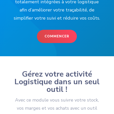
totalement intégrées à votre logistique
afin d’améliorer votre traçabilité, de
simplifier votre suivi et réduire vos coûts.
COMMENCER
Gérez votre activité
Logistique dans un seul
outil !
Avec ce module vous suivre votre stock,
vos marges et vos achats avec un outil