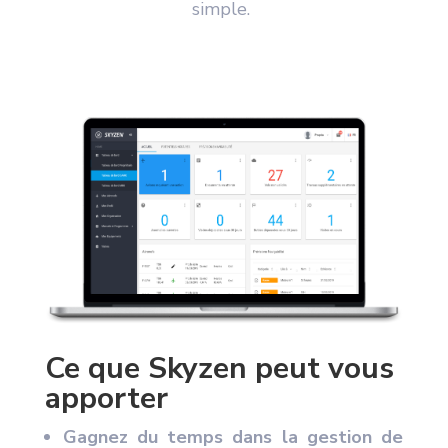
simple.
Ce que Skyzen peut vous
apporter
Gagnez du temps dans la gestion de